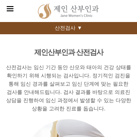
산전검사 ▼
제인산부인과 산전검사
산전검사는 임신 기간 동안 산모와 태아의 건강 상태를
확인하기 위해 시행되는 검사입니다.
정기적인 검진을
통해 임신 경과를 살펴보고 임신 단계에 맞는 필요한
검사를 안내해드립니다.
검사 결과를 바탕으로 의료진
상담을 진행하여 임신 과정에서 발생할 수 있는 다양한
상황을 고려한 진료를 돕습니다.