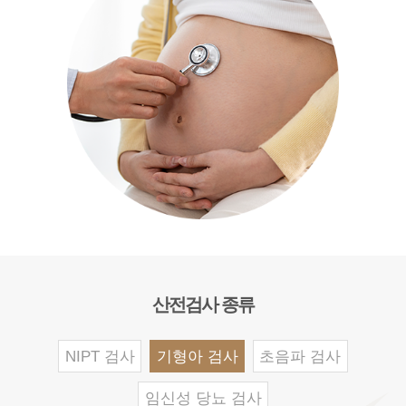
산전검사 종류
NIPT 검사
기형아 검사
초음파 검사
임신성 당뇨 검사