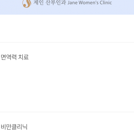
]
면역력 치료
]
비만클리닉