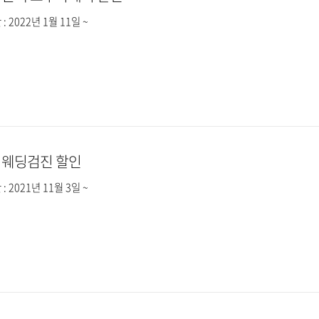
: 2022년 1월 11일 ~
]
웨딩검진 할인
: 2021년 11월 3일 ~