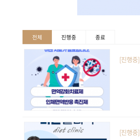
전체
진행중
종료
[진행중
[진행중