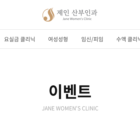
요실금 클리닉
여성성형
임신/피임
수액 클리
이벤트
JANE WOMEN'S CLINIC