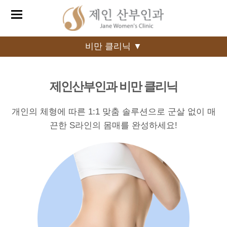
비만 클리닉 ▼
제인산부인과 비만 클리닉
개인의 체형에 따른 1:1 맞춤 솔루션으로
군살 없이 매
끈한 S라인의 몸매를 완성하세요!