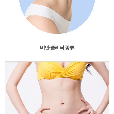
비만 클리닉 종류