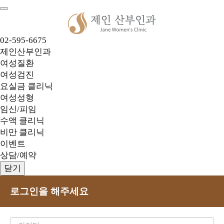
02-595-6675
제인산부인과
여성질환
여성검진
요실금 클리닉
여성성형
임신/피임
수액 클리닉
비만 클리닉
이벤트
상담/예약
닫기
로그인을 해주세요