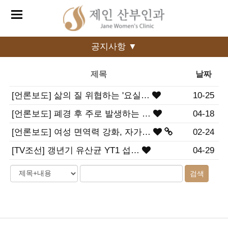
공지사항 ▼
제목
날짜
[언론보도] 삶의 질 위협하는 '요실…
10-25
[언론보도] 폐경 후 주로 발생하는 …
04-18
[언론보도] 여성 면역력 강화, 자가…
02-24
[TV조선] 갱년기 유산균 YT1 섭…
04-29