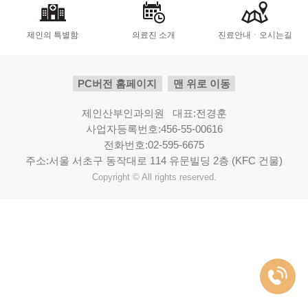
제인의 특별함
의료진 소개
진료안내ㆍ오시는길
PC버전 홈페이지
맨 위로 이동
제인산부인과의원 대표:전경훈
사업자등록번호:456-55-00616
전화번호:02-595-6675
주소:서울 서초구 동작대로 114 유문빌딩 2층 (KFC 건물)
Copyright © All rights reserved.